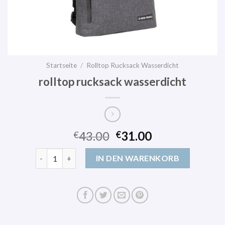
Startseite
/
Rolltop Rucksack Wasserdicht
rolltop rucksack wasserdicht
43.00
31.00
€
€
rolltop rucksack wasserdicht Menge
IN DEN WARENKORB