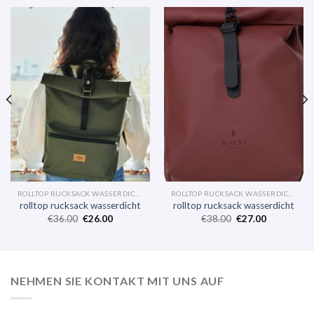
ROLLTOP RUCKSACK WASSERDICHT
ROLLTOP RUCKSACK WASSERDICHT
rolltop rucksack wasserdicht
rolltop rucksack wasserdicht
€
36.00
€
26.00
€
38.00
€
27.00
NEHMEN SIE KONTAKT MIT UNS AUF