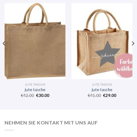
JUTE TASCHE
JUTE TASCHE
jute tasche
jute tasche
€
42.00
€
30.00
€
41.00
€
29.00
NEHMEN SIE KONTAKT MIT UNS AUF