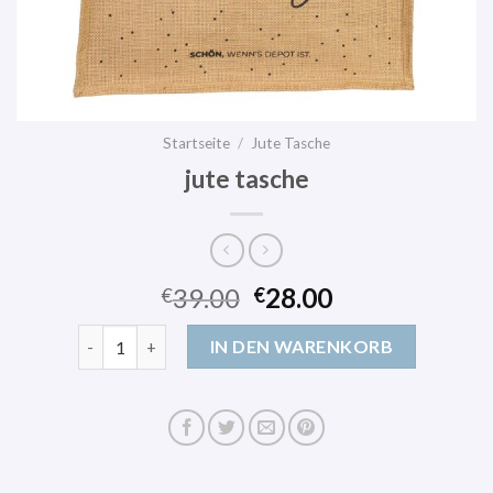
Startseite
/
Jute Tasche
jute tasche
39.00
28.00
€
€
jute tasche Menge
IN DEN WARENKORB