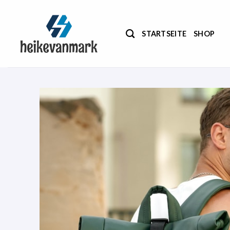
Zum
Inhalt
springen
STARTSEITE
SHOP