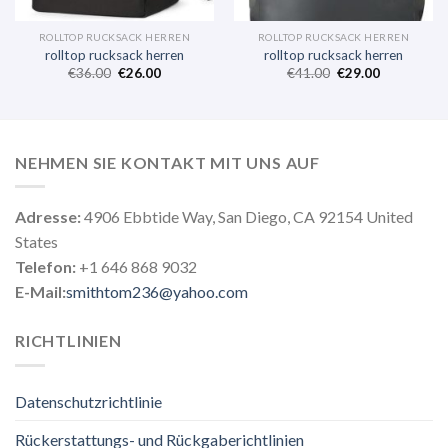
ROLLTOP RUCKSACK HERREN
ROLLTOP RUCKSACK HERREN
rolltop rucksack herren
rolltop rucksack herren
€
36.00
€
26.00
€
41.00
€
29.00
NEHMEN SIE KONTAKT MIT UNS AUF
Adresse:
4906 Ebbtide Way, San Diego, CA 92154 United
States
Telefon:
+1 646 868 9032
E-Mail:
smithtom236@yahoo.com
RICHTLINIEN
Datenschutzrichtlinie
Rückerstattungs- und Rückgaberichtlinien