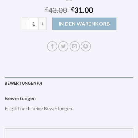
43.00
31.00
€
€
rolltop rucksack herren Menge
IN DEN WARENKORB
BEWERTUNGEN (0)
Bewertungen
Es gibt noch keine Bewertungen.