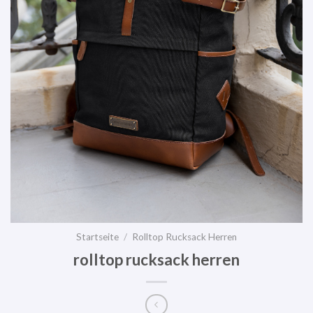
Startseite
/
Rolltop Rucksack Herren
rolltop rucksack herren