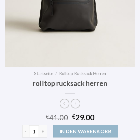
Startseite
/
Rolltop Rucksack Herren
rolltop rucksack herren
41.00
29.00
€
€
rolltop rucksack herren Menge
IN DEN WARENKORB