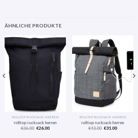
ÄHNLICHE PRODUKTE
ROLLTOP RUCKSACK HERREN
ROLLTOP RUCKSACK HERREN
rolltop rucksack herren
rolltop rucksack herren
€
36.00
€
26.00
€
43.00
€
31.00